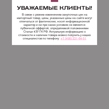
УВАЖАЕМЫЕ КЛИЕНТЫ!
В связи с резким изменением закупочных цен на
импортный товар, цены, указанные цены на сайте могут
отличаться от фактических, носят информационной
характер и ни при каких условиях не являются
публичной оффертой, определяемой положениями
Статьи 437 ГК РФ. Актуальную информацию о
стоимости и наличии товара можно получить у наших
специалистов по телефону:
+7 (495) 221-64-51