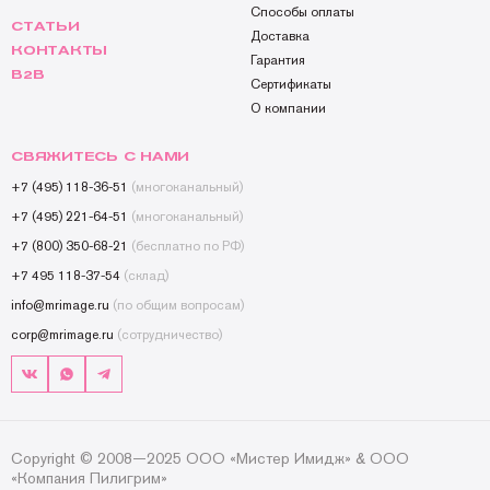
Способы оплаты
СТАТЬИ
Доставка
КОНТАКТЫ
Гарантия
B2B
Сертификаты
О компании
СВЯЖИТЕСЬ С НАМИ
+7 (495) 118-36-51
(многоканальный)
+7 (495) 221-64-51
(многоканальный)
+7 (800) 350-68-21
(бесплатно по РФ)
+7 495 118-37-54
(склад)
info@mrimage.ru
(по общим вопросам)
corp@mrimage.ru
(сотрудничество)
Copyright © 2008—2025 ООО «Мистер Имидж» & ООО
«Компания Пилигрим»