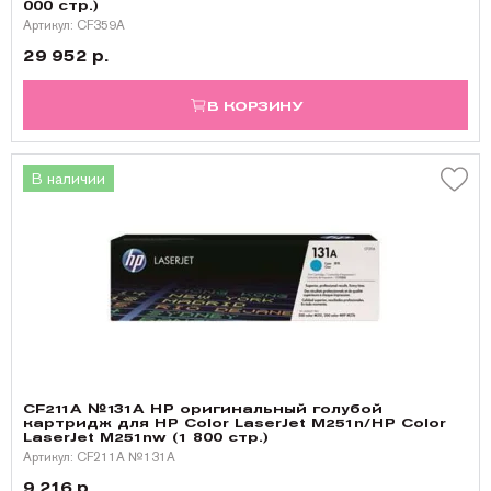
000 стр.)
Артикул: CF359A
29 952 р.
В КОРЗИНУ
В наличии
CF211A №131A HP оригинальный голубой
картридж для HP Color LaserJet M251n/HP Color
LaserJet M251nw (1 800 стр.)
Артикул: CF211A №131A
9 216 р.