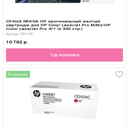
CF412A №410A HP оригинальный желтый
картридж для HP Color LaserJet Pro M452/HP
Color LaserJet Pro 477 (2 300 стр.)
Артикул: CF412A
10 792 р.
В КОРЗИНУ
В наличии