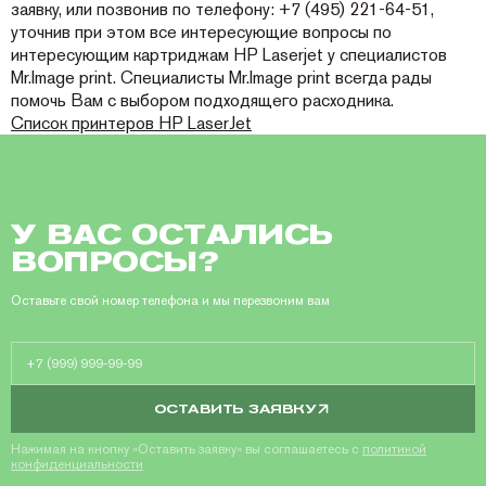
заявку, или позвонив по телефону: +7 (495) 221-64-51,
уточнив при этом все интересующие вопросы по
интересующим картриджам HP Laserjet у специалистов
Mr.Image print. Специалисты Mr.Image print всегда рады
помочь Вам с выбором подходящего расходника.
Список принтеров HP LaserJet
У ВАС ОСТАЛИСЬ
ВОПРОСЫ?
Оставьте свой номер телефона и мы перезвоним вам
ОСТАВИТЬ ЗАЯВКУ
Нажимая на кнопку «Оставить заявку» вы соглашаетесь с
политикой
конфиденциальности