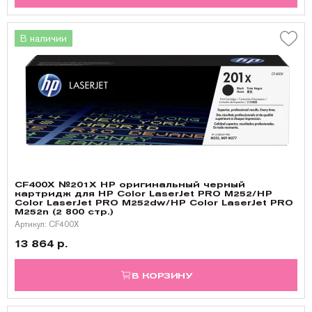
В наличии
CF400X №201X HP оригинальный черный
картридж для HP Color LaserJet PRO M252/HP
Color LaserJet PRO M252dw/HP Color LaserJet PRO
M252n (2 800 стр.)
Артикул: CF400X
13 864 р.
В КОРЗИНУ