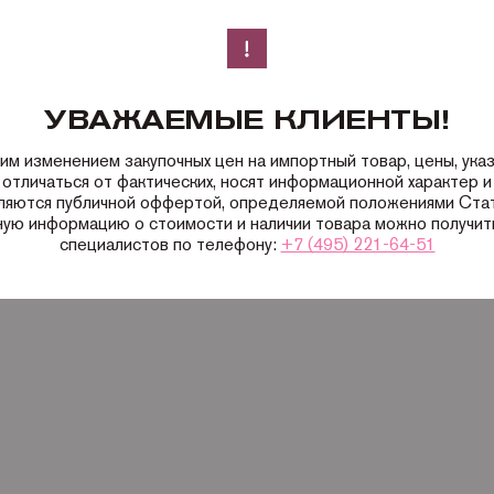
УВАЖАЕМЫЕ КЛИЕНТЫ!
ким изменением закупочных цен на импортный товар, цены, ука
 отличаться от фактических, носят информационной характер и 
вляются публичной оффертой, определяемой положениями Ста
ную информацию о стоимости и наличии товара можно получить
специалистов по телефону:
+7 (495) 221-64-51