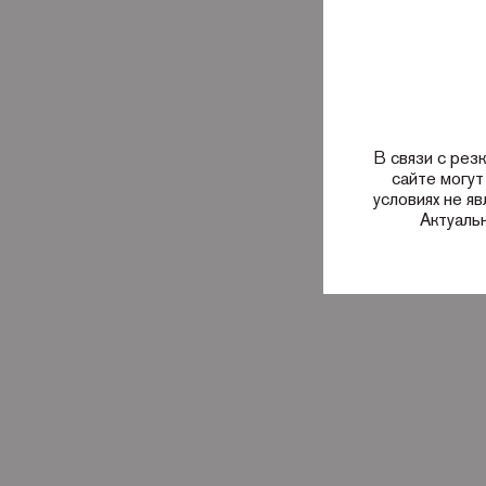
В связи с рез
сайте могут
условиях не я
Актуаль