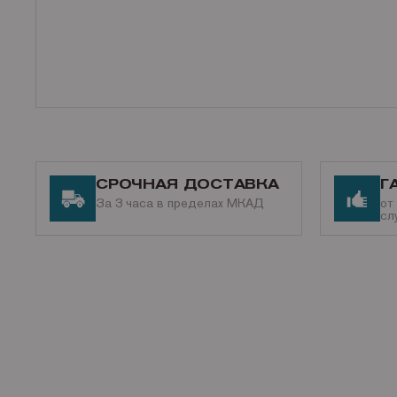
СРОЧНАЯ ДОСТАВКА
Г
За 3 часа в пределах МКАД
от
сл