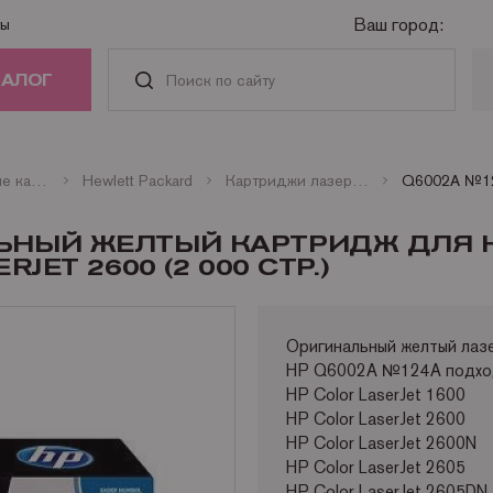
Ваш город:
ты
ТАЛОГ
РИДЖИ
Оригинальные картриджи
Hewlett Packard
Картриджи лазерные цветные HP
АСТИ И
ЛЬНЫЙ ЖЕЛТЫЙ КАРТРИДЖ ДЛЯ 
АДЛЕЖНОСТИ
JET 2600 (2 000 СТР.)
ГА
Оригинальный желтый ла
HP Q6002A №124А подход
НАЯ ТЕХНИКА
HP Color LaserJet 1600
HP Color LaserJet 2600
HP Color LaserJet 2600N
HP Color LaserJet 2605
HP Color LaserJet 2605DN