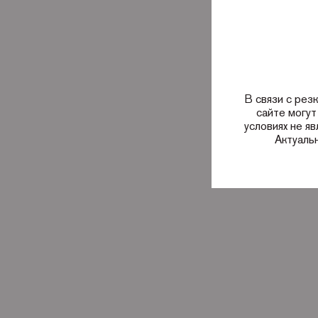
В связи с рез
сайте могут
условиях не я
Актуаль