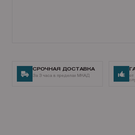
СРОЧНАЯ ДОСТАВКА
Г
За 3 часа в пределах МКАД
от
сл