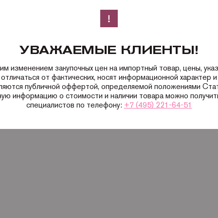
УВАЖАЕМЫЕ КЛИЕНТЫ!
ким изменением закупочных цен на импортный товар, цены, ука
 отличаться от фактических, носят информационной характер и 
вляются публичной оффертой, определяемой положениями Ста
ную информацию о стоимости и наличии товара можно получить
специалистов по телефону:
+7 (495) 221-64-51