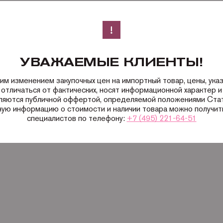
УВАЖАЕМЫЕ КЛИЕНТЫ!
ким изменением закупочных цен на импортный товар, цены, ука
 отличаться от фактических, носят информационной характер и 
вляются публичной оффертой, определяемой положениями Ста
ную информацию о стоимости и наличии товара можно получить
специалистов по телефону:
+7 (495) 221-64-51