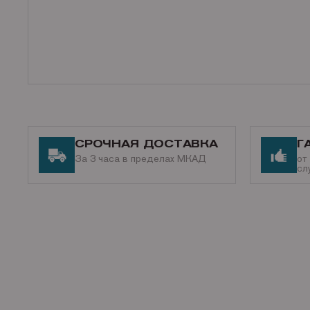
СРОЧНАЯ ДОСТАВКА
Г
За 3 часа в пределах МКАД
от
сл