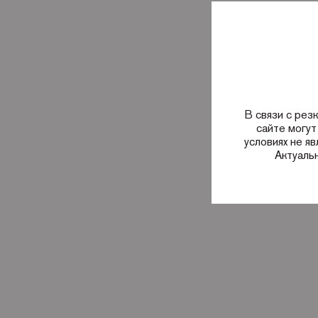
В связи с рез
сайте могут
условиях не я
Актуаль