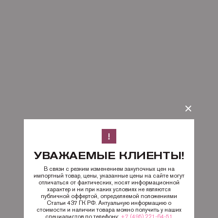
УВАЖАЕМЫЕ КЛИЕНТЫ!
В связи с резким изменением закупочных цен на
импортный товар, цены, указанные цены на сайте могут
отличаться от фактических, носят информационной
характер и ни при каких условиях не являются
публичной оффертой, определяемой положениями
Статьи 437 ГК РФ. Актуальную информацию о
стоимости и наличии товара можно получить у наших
специалистов по телефону:
+7 (495) 221-64-51