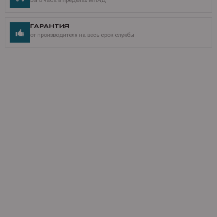
За 3 часа в пределах МКАД
ГАРАНТИЯ
от производителя на весь срок службы