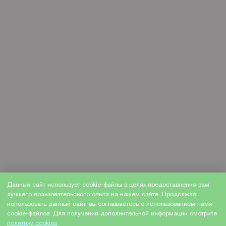
Данный сайт использует cookie-файлы в целях предоставления вам
лучшего пользовательского опыта на нашем сайте. Продолжая
использовать данный сайт, вы соглашаетесь с использованием нами
cookie-файлов. Для получения дополнительной информации смотрите
политику cookies
.