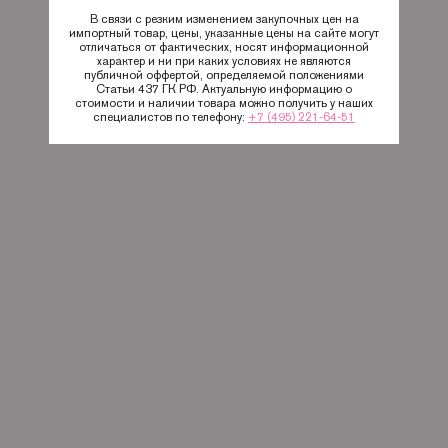
В связи с резким изменением закупочных цен на
импортный товар, цены, указанные цены на сайте могут
отличаться от фактических, носят информационной
характер и ни при каких условиях не являются
публичной оффертой, определяемой положениями
Статьи 437 ГК РФ. Актуальную информацию о
стоимости и наличии товара можно получить у наших
специалистов по телефону:
+7 (495) 221-64-51