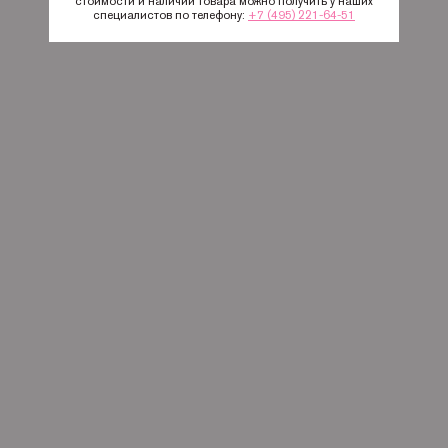
стоимости и наличии товара можно получить у наших
специалистов по телефону:
+7 (495) 221-64-51