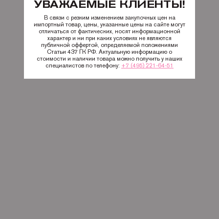
УВАЖАЕМЫЕ КЛИЕНТЫ!
В связи с резким изменением закупочных цен на
импортный товар, цены, указанные цены на сайте могут
отличаться от фактических, носят информационной
характер и ни при каких условиях не являются
публичной оффертой, определяемой положениями
Статьи 437 ГК РФ. Актуальную информацию о
стоимости и наличии товара можно получить у наших
специалистов по телефону:
+7 (495) 221-64-51