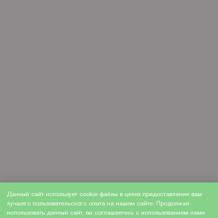
Данный сайт использует cookie-файлы в целях предоставления вам
лучшего пользовательского опыта на нашем сайте. Продолжая
использовать данный сайт, вы соглашаетесь с использованием нами