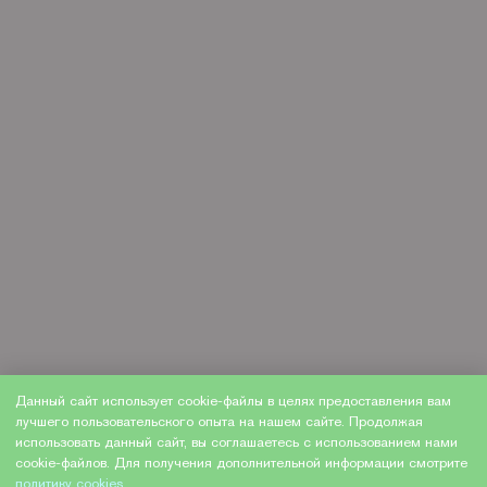
Данный сайт использует cookie-файлы в целях предоставления вам
лучшего пользовательского опыта на нашем сайте. Продолжая
использовать данный сайт, вы соглашаетесь с использованием нами
cookie-файлов. Для получения дополнительной информации смотрите
политику cookies
.