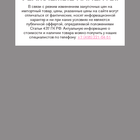
В связи с резким изменением закупочных цен на
импортный товар, цены, указанные цены на сайте могут
отличаться от фактических, носят информационной
характер и ни при каких условиях не являются
публичной оффертой, определяемой положениями
Статьи 437 ГК РФ. Актуальную информацию о
стоимости и наличии товара можно получить у наших
специалистов по телефону:
+7 (495) 221-64-51