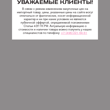
УВАЖАЕМЫЕ КЛИЕНТЫ!
В связи с резким изменением закупочных цен на
импортный товар, цены, указанные цены на сайте могут
отличаться от фактических, носят информационной
характер и ни при каких условиях не являются
публичной оффертой, определяемой положениями
Статьи 437 ГК РФ. Актуальную информацию о
стоимости и наличии товара можно получить у наших
специалистов по телефону:
+7 (495) 221-64-51