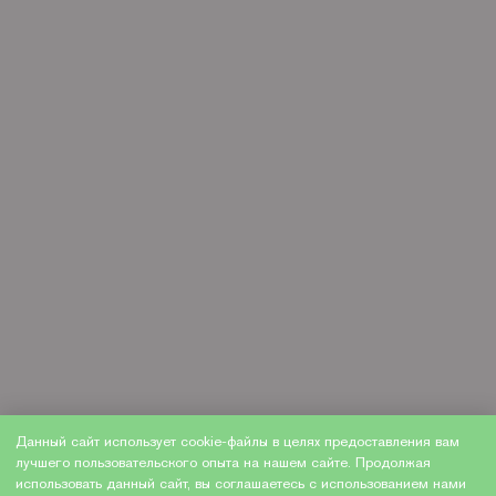
Данный сайт использует cookie-файлы в целях предоставления вам
лучшего пользовательского опыта на нашем сайте. Продолжая
использовать данный сайт, вы соглашаетесь с использованием нами