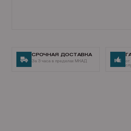
СРОЧНАЯ ДОСТАВКА
Г
За 3 часа в пределах МКАД
от
сл