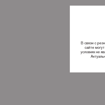
В связи с рез
сайте могут
условиях не я
Актуаль