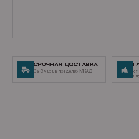
СРОЧНАЯ ДОСТАВКА
Г
За 3 часа в пределах МКАД
от
сл