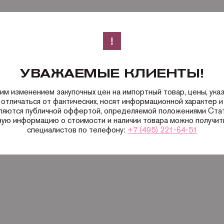
УВАЖАЕМЫЕ КЛИЕНТЫ!
ким изменением закупочных цен на импортный товар, цены, ука
 отличаться от фактических, носят информационной характер и 
вляются публичной оффертой, определяемой положениями Ста
ную информацию о стоимости и наличии товара можно получить
специалистов по телефону:
+7 (495) 221-64-51