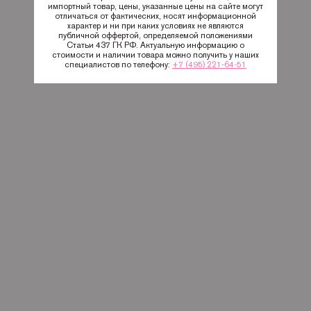
импортный товар, цены, указанные цены на сайте могут
отличаться от фактических, носят информационной
характер и ни при каких условиях не являются
публичной оффертой, определяемой положениями
Статьи 437 ГК РФ. Актуальную информацию о
стоимости и наличии товара можно получить у наших
специалистов по телефону:
+7 (495) 221-64-51