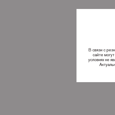
В связи с рез
сайте могут
условиях не я
Актуаль