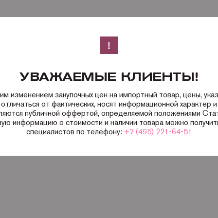
УВАЖАЕМЫЕ КЛИЕНТЫ!
ким изменением закупочных цен на импортный товар, цены, ука
 отличаться от фактических, носят информационной характер и 
вляются публичной оффертой, определяемой положениями Ста
ную информацию о стоимости и наличии товара можно получить
специалистов по телефону:
+7 (495) 221-64-51