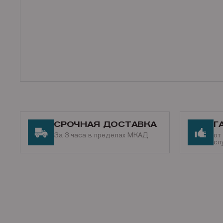
СРОЧНАЯ ДОСТАВКА
Г
За 3 часа в пределах МКАД
от
сл