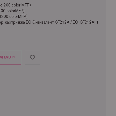
ro 200 color MFP)
200 colorMFP)
 (200 colorMFP)
ер-картриджа EQ Эквивалент CF212A / EQ-CF212A: 1
АКАЗ