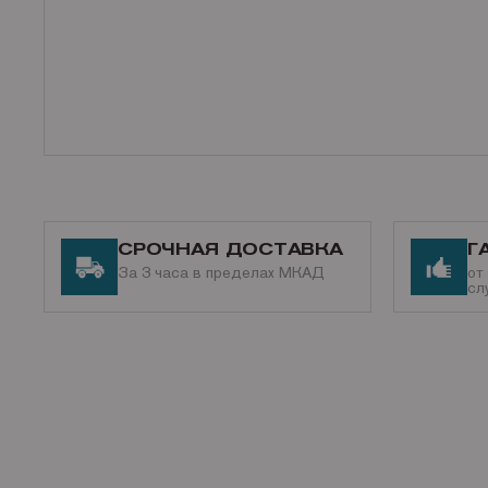
СРОЧНАЯ ДОСТАВКА
Г
За 3 часа в пределах МКАД
от
сл