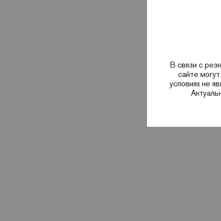
В связи с рез
сайте могут
условиях не я
Актуаль