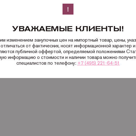
УВАЖАЕМЫЕ КЛИЕНТЫ!
ким изменением закупочных цен на импортный товар, цены, ука
 отличаться от фактических, носят информационной характер и 
вляются публичной оффертой, определяемой положениями Ста
ную информацию о стоимости и наличии товара можно получить
специалистов по телефону:
+7 (495) 221-64-51