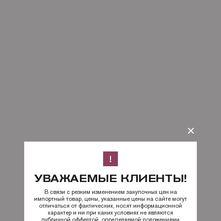
УВАЖАЕМЫЕ КЛИЕНТЫ!
В связи с резким изменением закупочных цен на
импортный товар, цены, указанные цены на сайте могут
отличаться от фактических, носят информационной
характер и ни при каких условиях не являются
публичной оффертой, определяемой положениями