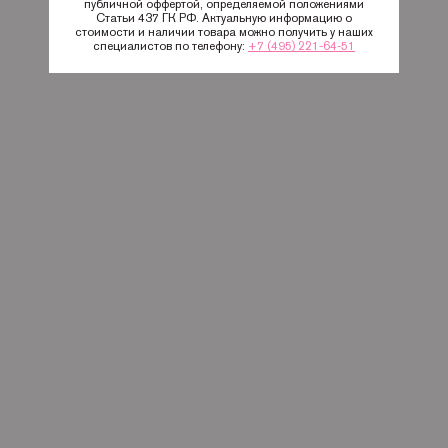
публичной оффертой, определяемой положениями
Статьи 437 ГК РФ. Актуальную информацию о
стоимости и наличии товара можно получить у наших
специалистов по телефону:
+7 (495) 221-64-51