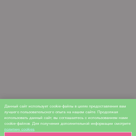
Данный сайт использует cookie-файлы в целях предоставления вам
лучшего пользовательского опыта на нашем сайте. Продолжая
использовать данный сайт, вы соглашаетесь с использованием нами
cookie-файлов. Для получения дополнительной информации смотрите
политику cookies
.