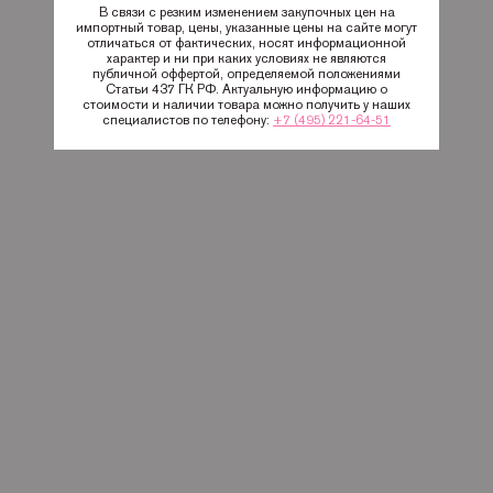
В связи с резким изменением закупочных цен на
импортный товар, цены, указанные цены на сайте могут
отличаться от фактических, носят информационной
характер и ни при каких условиях не являются
публичной оффертой, определяемой положениями
Статьи 437 ГК РФ. Актуальную информацию о
стоимости и наличии товара можно получить у наших
специалистов по телефону:
+7 (495) 221-64-51