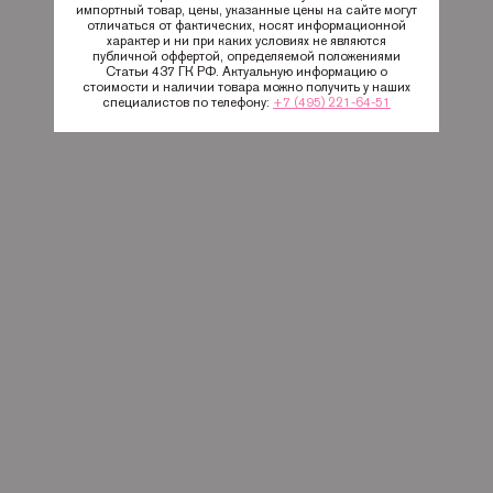
импортный товар, цены, указанные цены на сайте могут
отличаться от фактических, носят информационной
характер и ни при каких условиях не являются
публичной оффертой, определяемой положениями
Статьи 437 ГК РФ. Актуальную информацию о
стоимости и наличии товара можно получить у наших
специалистов по телефону:
+7 (495) 221-64-51