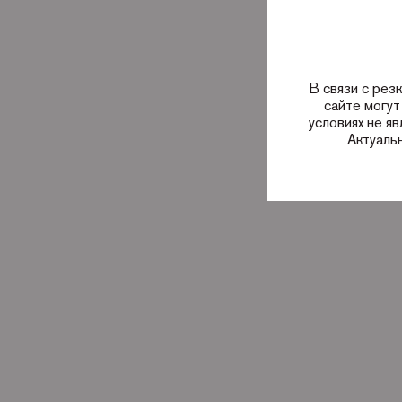
В связи с рез
сайте могут
условиях не я
Актуаль