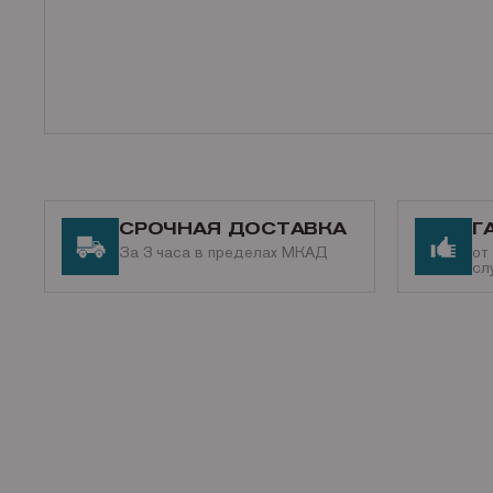
СРОЧНАЯ ДОСТАВКА
Г
За 3 часа в пределах МКАД
от
сл