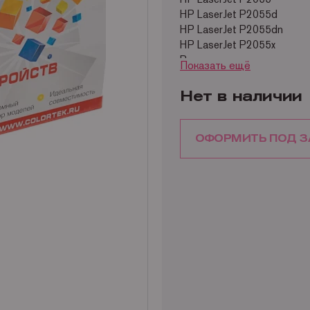
HP LaserJet P2055d
HP LaserJet P2055dn
HP LaserJet P2055x
Ресурс совместимого карт
Показать ещё
Нет в наличии
ОФОРМИТЬ ПОД З